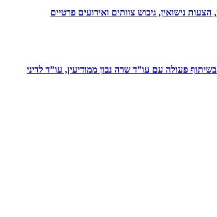
 הצעות נישואין, גיבוש צוותים ואירועים פרטיים
יתוף פעולה עם עו”ד שרה נבון ממודיעין, עו”ד לדיני