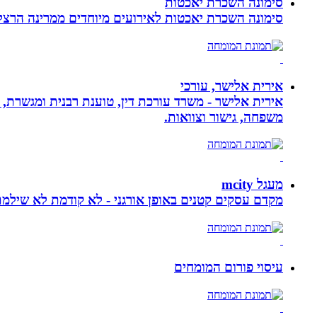
סימונה השכרת יאכטות
סימונה השכרת יאכטות לאירועים מיוחדים ממרינה הרצליה, 
אירית אלישר, עורכי
אירית אלישר - משרד עורכת דין, טוענת רבנית ומגשרת, 
משפחה, גישור וצוואות.
מעגל mcity
מקדם עסקים קטנים באופן אורגני - לא קודמת לא שילמ
עיסוי פורום המומחים