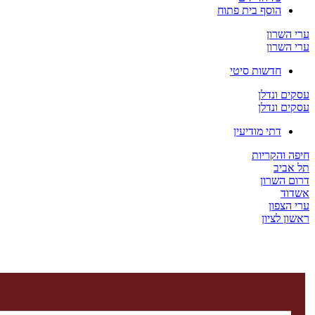
הוסף בית פתוח
ערי השרון
ערי השרון
חדשות סיטי
עסקים ונדלן
עסקים ונדלן
דתי מודיעין
חיפה והקריות
תל אביב
דרום השרון
אשדוד
ערי הצפון
ראשון לציון