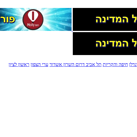
דלן
חיפה והקריות
תל אביב
דרום השרון
אשדוד
ערי הצפון
ראשון לציון