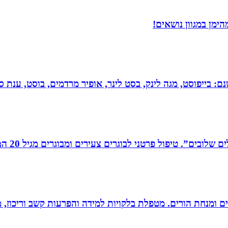
ימן במגוון נושאים!
 בייפוסט, מגה לינק, בסט לינר, אופיר מרדמים, בוסט, ענת סיי
רים צעירים ומבוגרים מגיל 20 המתמודדים עם קשיים במישור האישי, המקצועי והחברתי.
רים ומנחת הורים. מטפלת בלקויות למידה והפרעות קשב וריכוז,