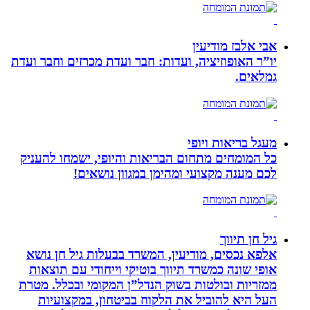
אבי אלבז מודיעין
יו”ר האופוזיציה, ועדות: חבר ועדת מכרזים וחבר ועדת
גמלאים.
מעגל בריאות ויופי
כל המומחים מתחום הבריאות והיופי, ישמחו להעניק
לכם מענה מקצועי ומהימן במגוון נושאים!
גיל חן תיווך
אלפא נכסים, מודיעין, המשרד בבעלות גיל חן נושא
אופי שונה כמשרד תיווך בוטיקי וייחודי עם תוצאות
ממזריות ובולטות בשוק הנדל”ן המקומי ובכלל. מטרת
העל היא להוביל את הלקוח בביטחון, במקצועיות