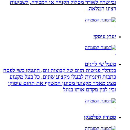
וביושרה לאורך מסלול הקנייה או המכירה, לשביעות
רצונו המלאה.
יעוץ עיסקי
מעגל שי לחגים
במהלך פגישות הזום של קבוצות זום, הוענקו כשי לפסח
כתבות חינמיות לבעלי מקצוע שונים. כל בעל מקצוע
מציג מאמר מקצועי מסוגנן המשקף את תחום עיסוקו
ובין לבין מקדם אותו בגוגל
סטודיו לפלמנקו