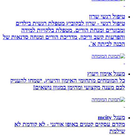
טיפול רגשי שרון
טיפול רגשי - שרון לבקוביץ מטפלת רגשית בילדים
ומבוגרים ומנחת הורים. מטפלת בלקויות למידה
והפרעות קשב וריכוז, מדריכת הורים ומנחה סדנאות של
הכנה לכיתה א`.
מעגל אימון ויעוץ
כל המומחים מתחומי האימון והיעוץ, ישמחו להעניק
לכם מענה מקצועי ומהימן במגוון נושאים!
מעגל mcity
מקדם עסקים קטנים באופן אורגני - לא קודמת לא
שילמת