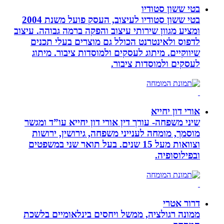
בטי ששון סטודיו
בטי ששון סטודיו לעיצוב, העסק פועל משנת 2004
ומציע מגוון שירותי עיצוב והפקה ברמה גבוהה. עיצוב
לדפוס ולאינטרנט הכולל גם מוצרים בעלי תכנים
שיווקיים. מיתוג לעסקים ולמוסדות ציבור. מיתוג
לעסקים ולמוסדות ציבור.
אורי דון יחייא
שיני משפחה- עורך דין אורי דון יחייא עו”ד ומגשר
מוסמך, מומחה לענייני משפחה, גירושין, ירושות
וצוואות מעל 15 שנים. בעל תואר שני במשפטים
ובפילוסופיה.
דרור אטרי
ממונה רגולציה, ממשל ויחסים בינלאומיים בלשכת