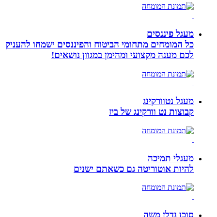
מעגל פיננסים
כל המומחים מתחומי הביטוח והפיננסים ישמחו להעניק
לכם מענה מקצועי ומהימן במגוון נושאים!
מעגל נטוורקינג
קבוצות נט וורקינג של ביז
מעגלי תמיכה
להיות אוטוריטה גם כשאתם ישנים
סוכן נדלן משה