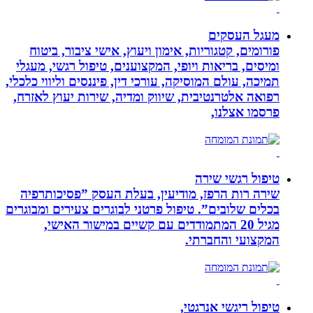
מעגל העסקים
פורומים, קטגוריות, אימון ויעוץ, אישי ציבור, ביטוח
ומיסים, בריאות ויופי, המקצוענים, טיפול רגשי, מעגלי
תמיכה, עולם המוסיקה, עורכי דין, פיננסים וליווי כלכלי,
רפואה אלטרנטיבית, שיווק ומדיה, שירות יעוץ לאזרח,
פרסמו אצלנו,
טיפול רגשי שירה
שירה רות הרפז, מודיעין, בעלת העסק ”פסיכותרפיה
בכלים שלובים”. טיפול פרטני לבוגרים צעירים ומבוגרים
מגיל 20 המתמודדים עם קשיים במישור האישי,
המקצועי והחברתי.
טיפול ריגשי אנרגטי,