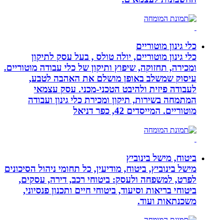
כלי גינון מוטוריים
כלי גינון מוטוריים, יולה טולס , בעל עסק לתיקון
ומכירה, תחזוקה, שיפוץ ותיקון של כלי עבודה מוטוריים.
עיסוק שמשלב באופן מושלם את האהבה לטבע,
לעבודה פיזית ולהיבט הטכני-מכני. עסק עצמאי
המתמחה בשירות, תיקון ומכירת כלי גינון ועבודה
מוטוריים. המייסדים 42, כפר דניאל
ביטוח, מישל בינוביץ
מישל בינוביץ, ביטוח, מודיעין, כל תחומי ניהול הסיכונים
לפרט, למשפחה ולעסק: ביטוחי רכב, דירה, עסקים,
ביטוחי בריאות וסיעוד, ביטוחי חיים ותכנון פנסיוני,
משכנתאות ועוד.