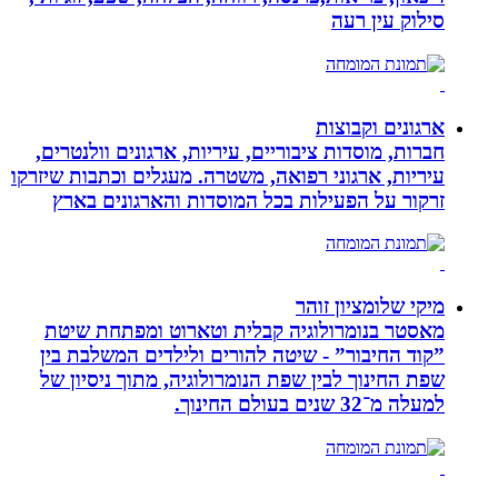
סילוק עין רעה
ארגונים וקבוצות
חברות, מוסדות ציבוריים, עיריות, ארגונים וולנטרים,
עיריות, ארגוני רפואה, משטרה. מעגלים וכתבות שיזרקו
זרקור על הפעילות בכל המוסדות והארגונים בארץ
מיקי שלומציון זוהר
מאסטר בנומרולוגיה קבלית וטארוט ומפתחת שיטת
”קוד החיבור” - שיטה להורים ולילדים המשלבת בין
שפת החינוך לבין שפת הנומרולוגיה, מתוך ניסיון של
למעלה מ־32 שנים בעולם החינוך.