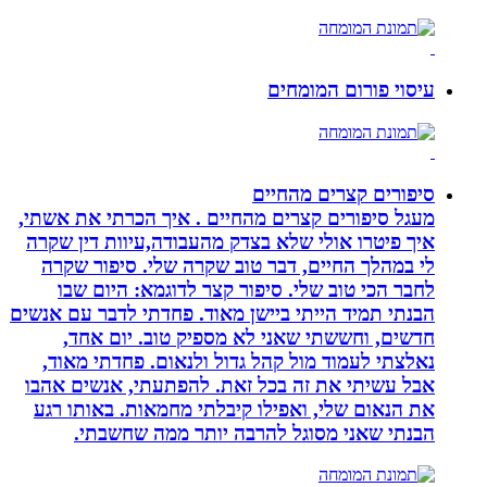
עיסוי פורום המומחים
סיפורים קצרים מהחיים
מעגל סיפורים קצרים מהחיים . איך הכרתי את אשתי,
איך פיטרו אולי שלא בצדק מהעבודה,עיוות דין שקרה
לי במהלך החיים, דבר טוב שקרה שלי. סיפור שקרה
לחבר הכי טוב שלי. סיפור קצר לדוגמא: היום שבו
הבנתי תמיד הייתי ביישן מאוד. פחדתי לדבר עם אנשים
חדשים, וחששתי שאני לא מספיק טוב. יום אחד,
נאלצתי לעמוד מול קהל גדול ולנאום. פחדתי מאוד,
אבל עשיתי את זה בכל זאת. להפתעתי, אנשים אהבו
את הנאום שלי, ואפילו קיבלתי מחמאות. באותו רגע
הבנתי שאני מסוגל להרבה יותר ממה שחשבתי.