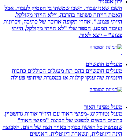
ירון אנטניר
חשבו שאני שבור. חשבו שמשהו בי הפסיק לעבוד. אבל
האמת הייתה פשוטה בהרבה, ”לא הייתי מקולקל,
הייתי פצוע.”. אחרי תקופה ארוכה של כתיבה, זיכרונות
ועיבוד המסע, הספר שלי ”לא הייתי מקולקל, הייתי
פצוע” – יוצא לאור.
מעגלים חופשיים
מעגלים חופשיים בהם תת מעגלים הכוללים כתבות
חינמיות שהוענקו קולגות או במסגרת שיתופי פעולה
מעגל מפיצי האור
מעגל נטוורקינג -מפיצי האור עם היו”ר אורית גרושטיין.
ברוכים הבאים למפגש של קבוצת ”מפיצי האור”
שנפגשת כל ראשון בבוקר באויר הצח של הזום. הקבוצה
הינה דיגיטלית, ונשארת דיגיטלית. האנשים