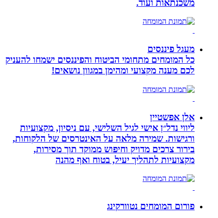
משכנתאות ועוד.
מעגל פיננסים
כל המומחים מתחומי הביטוח והפיננסים ישמחו להעניק
לכם מענה מקצועי ומהימן במגוון נושאים!
אלן אפשטיין
ליווי נדל״ן אישי לגיל השלישי, עם ניסיון, מקצועיות
ורגישות. שמירה מלאה על האינטרסים של הלקוחות,
בירור צרכים מדויק וחיפוש ממוקד תוך מסירות,
מקצועיות לתהליך יעיל, בטוח ואף מהנה
פורום המומחים נטוורקינג