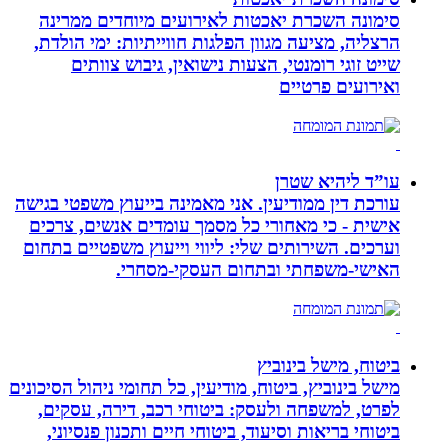
סימונה השכרת יאכטות לאירועים מיוחדים ממרינה
הרצליה, מציעה מגוון הפלגות חווייתיות: ימי הולדת,
שייט זוגי רומנטי, הצעות נישואין, גיבוש צוותים
ואירועים פרטיים
עו”ד ליהיא שטרן
עורכת דין ממודיעין. אני מאמינה בייעוץ משפטי בגישה
אישית - כי מאחורי כל מסמך עומדים אנשים, צרכים
וערכים. השירותים שלי: ליווי וייעוץ משפטיים בתחום
האישי-משפחתי ובתחום העסקי-מסחרי.
ביטוח, מישל בינוביץ
מישל בינוביץ, ביטוח, מודיעין, כל תחומי ניהול הסיכונים
לפרט, למשפחה ולעסק: ביטוחי רכב, דירה, עסקים,
ביטוחי בריאות וסיעוד, ביטוחי חיים ותכנון פנסיוני,