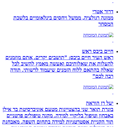
דרור אטרי
ממונה רגולציה, ממשל ויחסים בינלאומיים בלשכת
המסחר
חיים ביבס ראש
ראש העיר חיים ביבס: ”תושבים יקרים. אתם מוזמנים
להעלות את שאלותיכם ואעשה מאמץ להשיב לכל
שאלה בהתאם ללוח הזמנים שיעמוד לרשותי. תודה
רבה לכם”
יעל רן הוראה
בוגרת תואר שני בהצטיינות מטעם אוניברסיטת בר אילן
באבחון וטיפול בליקויי למידה. מקנה טיפולים פרטניים
תוך הקניית אסטרטגיות למידה בתחום השפה. מאבחנת