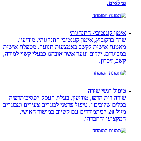
גמלאים.
אימון קוגנטיבי- התנהגותי
שרה ברקוביץ, אימון קוגנטיבי התנהגותי, מודיעין,
מאמנת אישית לקשב באמצעות תנועה. מטפלת אישית
במבוגרים, ילדים ונוער אשר אובחנו כבעלי קשיי למידה,
קשב, זיכרון.
טיפול רגשי שירה
שירה רות הרפז, מודיעין, בעלת העסק ”פסיכותרפיה
בכלים שלובים”. טיפול פרטני לבוגרים צעירים ומבוגרים
מגיל 20 המתמודדים עם קשיים במישור האישי,
המקצועי והחברתי.