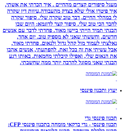
מעגל סיפורים קצרים מהחיים . איך הכרתי את אשתי,
איך פיטרו אולי שלא בצדק מהעבודה,עיוות דין שקרה
לי במהלך החיים, דבר טוב שקרה שלי. סיפור שקרה
לחבר הכי טוב שלי. סיפור קצר לדוגמא: היום שבו
הבנתי תמיד הייתי ביישן מאוד. פחדתי לדבר עם אנשים
חדשים, וחששתי שאני לא מספיק טוב. יום אחד,
נאלצתי לעמוד מול קהל גדול ולנאום. פחדתי מאוד,
אבל עשיתי את זה בכל זאת. להפתעתי, אנשים אהבו
את הנאום שלי, ואפילו קיבלתי מחמאות. באותו רגע
הבנתי שאני מסוגל להרבה יותר ממה שחשבתי.
יעוץ ותכנון פיננסי
תכנון פיננסי גדי
תכנון פיננסי - גדי ברקאי מומחה בתכנון פיננסי CFP:
תכנון כלכלת משפחה, תכנון הלוואות פנסיוניות,