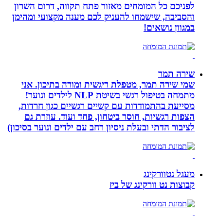
לפניכם כל המומחים מאזור פתח תקווה, דרום השרון
והסביבה, שישמחו להעניק לכם מענה מקצועי ומהימן
במגוון נושאים!
שירה תמר
שמי שירה תמר, מטפלת ריגשית ומורה בתיכון. אני
מתמחה בטיפול רגשי בשיטת NLP לילדים ונוער!
מסייעת בהתמודדות עם קשיים רגשיים כגון חרדות,
הצפות רגשיות, חוסר ביטחון, פחד ועוד. עוזרת גם
לציבור הדתי ובעלת ניסיון רחב עם ילדים ונוער בסיכון)
מעגל נטוורקינג
קבוצות נט וורקינג של ביז