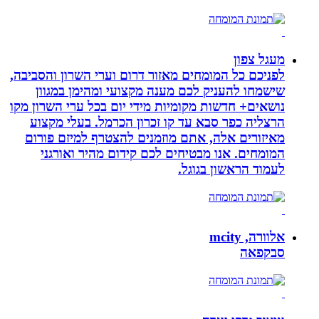
מעגל צפון
לפניכם כל המומחים מאזור דרום וערי השרון והסביבה,
שישמחו להעניק לכם מענה מקצועי ומהימן במגוון
נושאים+ חדשות מקומיות מידי יום בכל ערי השרון מקו
הרצליה כפר סבא עד קו זכרון הכרמל. בעלי מקצוע
מאיזורים אלה, אתם מוזמנים להצטרף למיזם פורום
המומחים. אנו מבטיחים לכם קידום מהיר ואורגני
לעמוד הראשון בגוגל.
אלוורה, mcity
סבקפאה