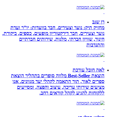
רן שגב
מחזיק תיק: נוער וצעירים. חבר בוועדות: יו”ר ועדת
נוער וצעירים, חבר דירקטוריון מופעים, כספים, ביקורת,
חינוך, שוויון חברתי, מלגות, שירותים חברתיים
והתנדבות
לאה חובל עורכת
הוצאת Best-Seller מלווה סופרים בתהליך הוצאת
ספרים לאור, תוך התאמה לקהלי יעד מגוונים. אנו
מציעים שירותי עריכה, עיצוב והפצה, ומסייעים
ללקוחות להגיע לקהל קוראים רחב.