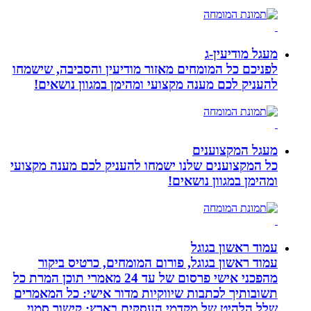
מעגל מודיעין-ג
לפניכם כל המומחים מאזור מודיעין והסביבה, שישמחו
להעניק לכם מענה מקצועי ומהימן במגוון נושאים!
מעגל המקצוענים
כל המקצוענים שלנו ישמחו להעניק לכם מענה מקצועי
ומהימן במגוון נושאים!
עמוד ראשון בגוגל
עמוד ראשון בגוגל, פורום המומחים, כרטיס ביקור
מהפכני אישי פרסום של עד 24 מאמרי תוכן המרת כל
תשובותיך לכתבות שיווקיות מדור אישי: כל המאמרים
שלל הלהיט של מקדמי העסקים בארץ: קישור סמוי