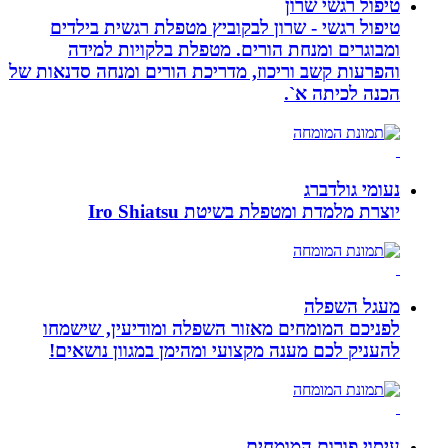
טיפול רגשי שרון
טיפול רגשי - שרון לבקוביץ מטפלת רגשית בילדים
ומבוגרים ומנחת הורים. מטפלת בלקויות למידה
והפרעות קשב וריכוז, מדריכת הורים ומנחה סדנאות של
הכנה לכיתה א`.
נעומי גולדברג
יוצרת מלמדת ומטפלת בשיטת Iro Shiatsu
מעגל השפלה
לפניכם המומחים מאזור השפלה ומודיעין, שישמחו
להעניק לכם מענה מקצועי ומהימן במגוון נושאים!
עיסוי פורום המומחים