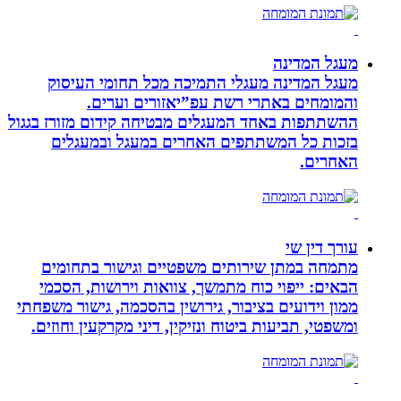
מעגל המדינה
מעגל המדינה מעגלי התמיכה מכל תחומי העיסוק
והמומחים באתרי רשת עפ”יאזורים וערים.
ההשתתפות באחד המעגלים מבטיחה קידום מזורז בגגול
בזכות כל המשתתפים האחרים במעגל ובמעגלים
האחרים.
עורך דין שי
מתמחה במתן שירותים משפטיים וגישור בתחומים
הבאים: ייפוי כוח מתמשך, צוואות וירושות, הסכמי
ממון וידועים בציבור, גירושין בהסכמה, גישור משפחתי
ומשפטי, תביעות ביטוח ונזיקין, דיני מקרקעין וחוזים.