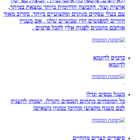
ולאילוצים. פלטפורמה אינטרנטית , קבוצות בפריסה
ארצית ועוד. הקבוצה הדרומית ביותר נמצאת במיתר,
עם בעלי עסקים מגוונים ומקצועיים ביותר. בקרוב מאוד
חוזרים למפגשים הדו שבועיים שלנו , אם מעניין
אותכם מוזמנים לפנות אליי לקבל פרטים .
כרטיס לדוגמא
לדוגמא
מעגל נכסים ונדלן
כל המומחים מתחום הנכסים והנדלן, ישמחו להעניק
לכם מענה מקצועי ומהימן במגוון נושאים!
סיפורים קצרים מהחיים