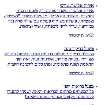
אירית אלישר, עורכי
אירית אלישר - משרד עורכת דין, טוענת רבנית
ומגשרת, תושבת נוף איילון, מבעלות משרד: ”משפטי -
משפחתי, פועלת בשיתוף פעולה עם עו”ד שרה נבון
ממודיעין, עו”ד לדיני משפחה, גישור וצוואות.
טיפול בדיקור ענת
מטפלת בדיקור : מחלות כרוניות וסרטן. בלוטת התריס,
מעי רגיז, בעיות פוריות, אלרגיות ועוד. זאת תוך
התאמת תזונה מתאימה, ומתן כלים לחשיבה חיובית.
מעגל בריאות ויופי
כל המומחים מתחום הבריאות והיופי, ישמחו להעניק
לכם מענה מקצועי ומהימן במגוון נושאים!