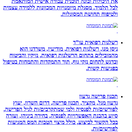
את היכולות ובונה תוכנית עבודה אישית המותאמת
לכל תלמיד. מסגלת מיומנויות המכוונות ללמידה עצמית
ולטיפוח תחושת המסוגלות.
רשלנות רפואית עו”ד
ניסן מנו, רשלנות רפואית, מודיעין, משרדנו הוא
מהמובילים בתחום הרשלנות רפואית, נזיקין והביטוח
ובדגש לתחום נזקי גוף, תוך התמקדות והתמחות בטיפול
בפגיעות קשות.
תכנון פרישה גדעון
גדעון מגל, מקציר, תכנון פרישה, דרום השרון, יעוץ
לפורשים/ות לפנסיה ולמי שמתקרבים/ות לגיל הפרישה,
סיוע בהבנת האפשרויות לפנסיה, בחירה ביניהן, ועזרה
בכל הקשור לביצוע, כולל מיצוי הטבות המס המגיעות
לפורשים/ות.