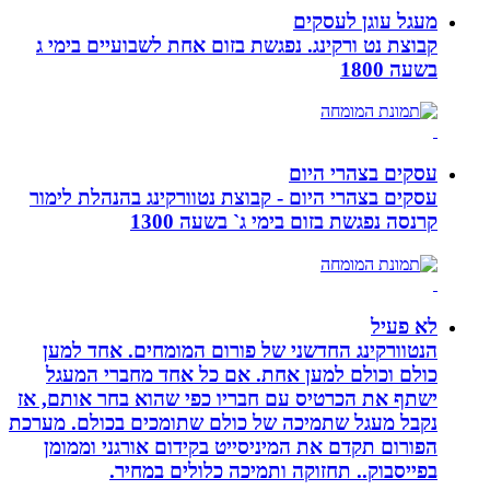
מעגל עוגן לעסקים
קבוצת נט ורקינג. נפגשת בזום אחת לשבועיים בימי ג
בשעה 1800
עסקים בצהרי היום
עסקים בצהרי היום - קבוצת נטוורקינג בהנהלת לימור
קרנסה נפגשת בזום בימי ג` בשעה 1300
לא פעיל
הנטוורקינג החדשני של פורום המומחים. אחד למען
כולם וכולם למען אחת. אם כל אחד מחברי המעגל
ישתף את הכרטיס עם חבריו כפי שהוא בחר אותם, אז
נקבל מעגל שתמיכה של כולם שתומכים בכולם. מערכת
הפורום תקדם את המיניסייט בקידום אורגני וממומן
בפייסבוק.. תחזוקה ותמיכה כלולים במחיר.