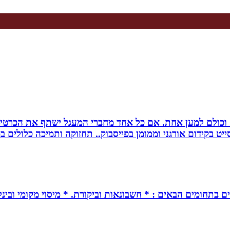
ם וכולם למען אחת. אם כל אחד מחברי המעגל ישתף את הכרטי
 בקידום אורגני וממומן בפייסבוק.. תחזוקה ותמיכה כלולים במ
ים בתחומים הבאים : * חשבונאות וביקורת. * מיסוי מקומי ובינל