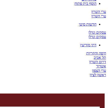
הוסף בית פתוח
ערי השרון
ערי השרון
חדשות סיטי
עסקים ונדלן
עסקים ונדלן
דתי מודיעין
חיפה והקריות
תל אביב
דרום השרון
אשדוד
ערי הצפון
ראשון לציון