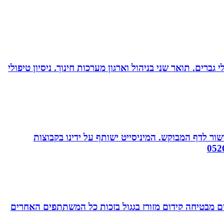
ברים. תואר שני בניהול וארגון מערכות חינוך. ניסיון טיפולי
ור לדף המבוקש. המיניסייט ישותף על ידינו בקבוצות
 מבטיחה קידום מזורז בגגול בזכות כל המשתתפים האחרים