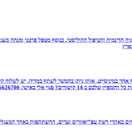
ה הדינמית והטיפול ההוליסטי. בנוסף מטפל פרטני ומנחה מעגלי ג
אחר במיניסייט, אותו ניתן בהמשך לשתף במדיה, יש לשלוח קיש
ורים? פנוי אלי באישי. 0526626700
ים באתרי רשת עפ”יאזורים וערים. ההשתתפות באחד המעגלים