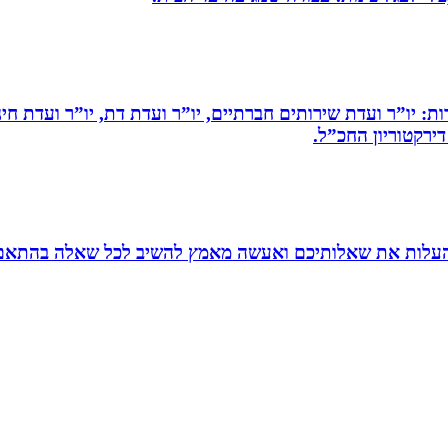
ות: יו”ר ועדת שירותים חברתיים, יו”ר ועדת דת, יו”ר ועדת חי
דירקטוריון החכ”ל.
להעלות את שאלותיכם ואעשה מאמץ להשיב לכל שאלה בהתאם ל