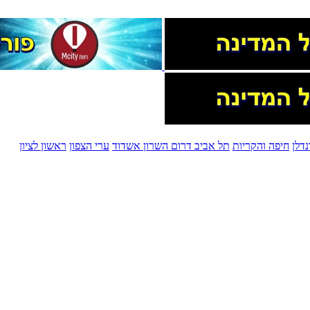
דלן
חיפה והקריות
תל אביב
דרום השרון
אשדוד
ערי הצפון
ראשון לציון