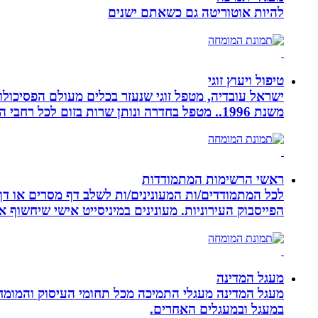
להיות אוטוריטה גם כשאתם ישנים
טיפול ויעוץ זוגי
ישראל עובדיה, מטפל זוגי שנעזר בכלים מעולם הפסיכולוגי
משנת 1996.. מטפל בחדרה ונותן שרות בזום לכל רחבי הארץ
ראשי הרשימות המתמודדות
לכל המתמודדים/ות המעונינים/ות לשלב דף מסרים או דף 
הפייסבוק העירוניות. מעונינים במיניסייט אישי שיחשוף את כל הקמפיין שלכם ב 14 קיש
מעגל המדינה
מעגל המדינה מעגלי התמיכה מכל תחומי העיסוק והמומח
במעגל ובמעגלים האחרים.