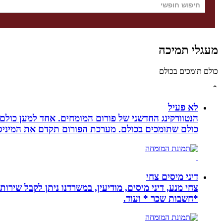
מעגלי תמיכה
כולם תומכים בכולם
⌃
לא פעיל
הנטוורקינג החדשני של פורום המומחים. אחד למען כול
כולם שתומכים בכולם. מערכת הפורום תקדם את המיניסייט
דיני מיסים צחי
צחי מנע, דיני מיסים, מודיעין, במשרדנו ניתן לקבל שירות
*חשבות שכר * ועוד.