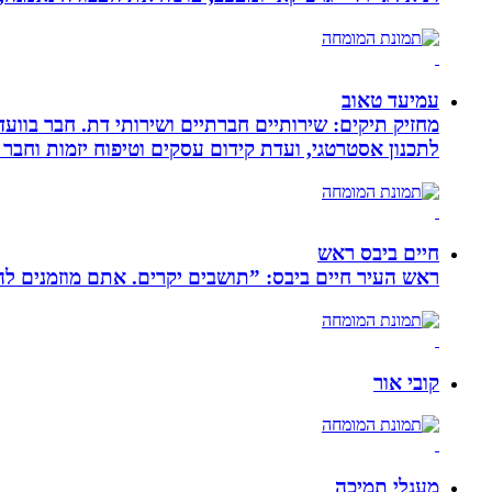
עמיעד טאוב
מחזיק תיקים: שירותיים חברתיים ושירותי דת. חבר בוועד
לתכנון אסטרטגי, ועדת קידום עסקים וטיפוח יזמות וחבר 
חיים ביבס ראש
ראש העיר חיים ביבס: ”תושבים יקרים. אתם מוזמנים 
קובי אור
מעגלי תמיכה