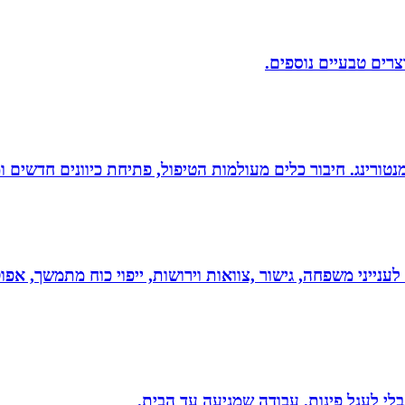
וצרים טבעיים נוספים.
ומנטורינג. חיבור כלים מעולמות הטיפול, פתיחת כיוונים חדשים
 לענייני משפחה, גישור ,צוואות וירושות, ייפוי כוח מתמשך, 
בלי לעגל פינות. עבודה שמגיעה עד הבית.