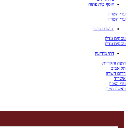
הוסף בית פתוח
ערי השרון
ערי השרון
חדשות סיטי
עסקים ונדלן
עסקים ונדלן
דתי מודיעין
חיפה והקריות
תל אביב
דרום השרון
אשדוד
ערי הצפון
ראשון לציון