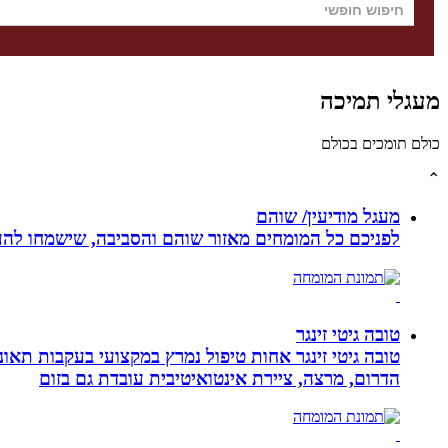
מעגלי תמיכה
כולם תומכים בכולם
⌃
מעגל מודיעין/ שוהם
לפניכם כל המומחים מאזור שוהם והסביבה, שישמחו להענ
טובה גיטי זינגר
הדרום, מרצה, ציירת אינטואיטיבית עובדת גם בזום