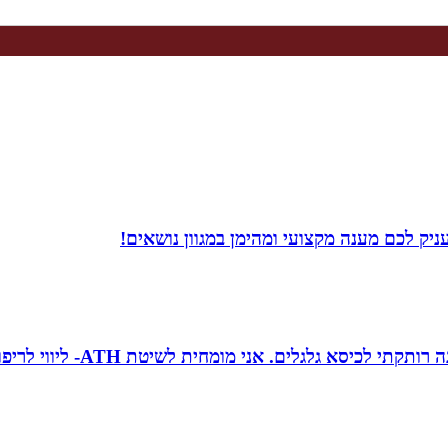
יק לכם מענה מקצועי ומהימן במגוון נושאים!
טובה גיטי זינגר אחות טיפול