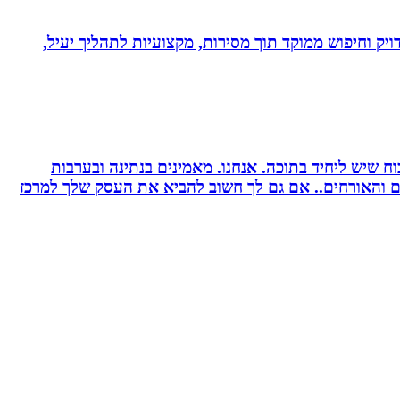
ויק וחיפוש ממוקד תוך מסירות, מקצועיות לתהליך יעיל,
 שיש ליחיד בתוכה. אנחנו. מאמינים בנתינה ובערבות
רים והאורחים.. אם גם לך חשוב להביא את העסק שלך למרכז