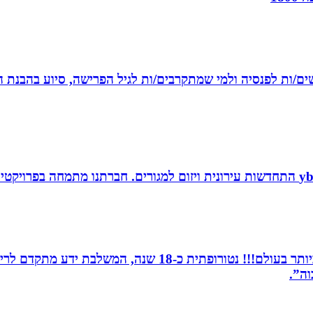
רשים/ות לפנסיה ולמי שמתקרבים/ות לגיל הפרישה, סיוע בהבנת ה
מומחית לשילוב בין תדרים ותודעה- כלי הריפוי החזקים ביותר 
וה”.