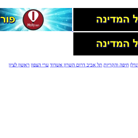
דלן
חיפה והקריות
תל אביב
דרום השרון
אשדוד
ערי הצפון
ראשון לציון