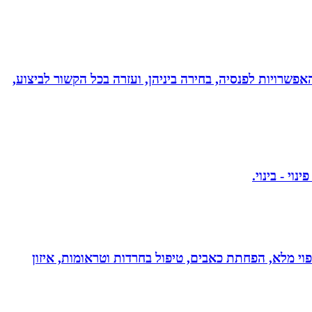
אפשרויות לפנסיה, בחירה ביניהן, ועזרה בכל הקשור לביצוע,
בעולם!!! נטורופתית כ-18 שנה, המשלבת ידע מתקדם לריפוי מלא, הפחתת כאבים, טיפול בחרדות וטראומות, איזון