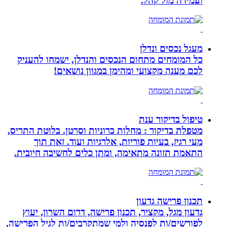
ועמידה מול קהל.
מעגל נכסים ונדלן
כל המומחים מתחום הנכסים והנדלן, ישמחו להעניק
לכם מענה מקצועי ומהימן במגוון נושאים!
טיפול בדיקור ענת
מטפלת בדיקור : מחלות כרוניות וסרטן. בלוטת התריס,
מעי רגיז, בעיות פוריות, אלרגיות ועוד. זאת תוך
התאמת תזונה מתאימה, ומתן כלים לחשיבה חיובית.
תכנון פרישה גדעון
גדעון מגל, מקציר, תכנון פרישה, דרום השרון, יעוץ
לפורשים/ות לפנסיה ולמי שמתקרבים/ות לגיל הפרישה,