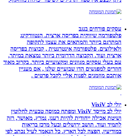
עסקים פורחים בנגב
פלטפורמה שיווקית בפריסה ארצית. הנטוורקינג
המתרגם ביותר והמתאים את עצמו לתקופה
ולאילוצים. פלטפורמה אינטרנטית , קבוצות בפריסה
ארצית ועוד. הקבוצה הדרומית ביותר נמצאת במיתר,
עם בעלי עסקים מגוונים ומקצועיים ביותר. בקרוב מאוד
חוזרים למפגשים הדו שבועיים שלנו , אם מעניין
אותכם מוזמנים לפנות אליי לקבל פרטים .
יולי לב VixiV
יולי לב מייסד VixiV ומפתח כמוסה טבעית לחלוטין
ושיטת אכילה ייחודית להיות רענן, נמרץ, מאושר, רזה
לתמיד ועוד. תושב ירושלים ובעל מרכז בריאות
במודיעין, הפצה לכל הארץ. כל הנאמר לעיל נכתב לפי