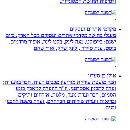
ולטיפוח תחושת המסוגלות.
מקדמי אתרים ועסקים
מעגלי כח של מקדמי אתרים ועסקים מכל הארץ. כיום
ישנם: בייפוסט, מגה לינק, בסט לינר, אופיר מרדמים,
בוסט, ענת סיידר , לינק שייק, אורי שחם
אילן בן סעדון
חבר מועצת עיריית מודיעין מכבים רעות. חבר בוועדות:
ועדה לתכנון אסטרטגי, יו”ר הוועדה למאבק בנגע
הסמים, חבר ועדת נוער, מלגות, אזרחים ותיקים
ובריאות וועדת שירותים חברתיים, ועדת משנה לתכנון
ובניה.