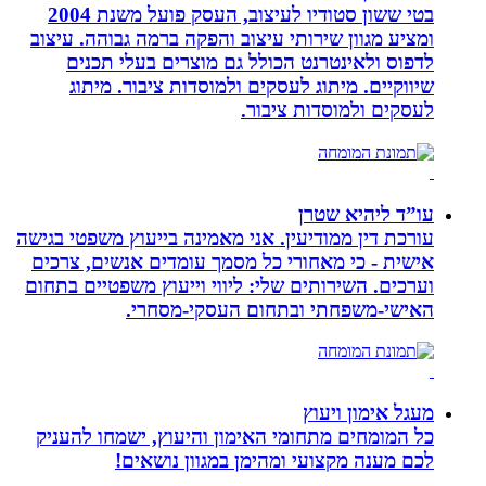
בטי ששון סטודיו לעיצוב, העסק פועל משנת 2004
ומציע מגוון שירותי עיצוב והפקה ברמה גבוהה. עיצוב
לדפוס ולאינטרנט הכולל גם מוצרים בעלי תכנים
שיווקיים. מיתוג לעסקים ולמוסדות ציבור. מיתוג
לעסקים ולמוסדות ציבור.
עו”ד ליהיא שטרן
עורכת דין ממודיעין. אני מאמינה בייעוץ משפטי בגישה
אישית - כי מאחורי כל מסמך עומדים אנשים, צרכים
וערכים. השירותים שלי: ליווי וייעוץ משפטיים בתחום
האישי-משפחתי ובתחום העסקי-מסחרי.
מעגל אימון ויעוץ
כל המומחים מתחומי האימון והיעוץ, ישמחו להעניק
לכם מענה מקצועי ומהימן במגוון נושאים!