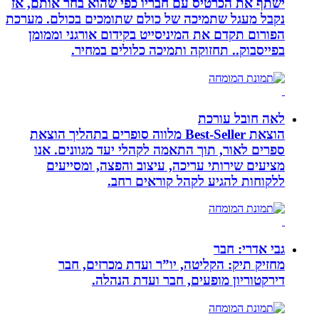
ישתף את הכרטיס עם חבריו כפי שהוא בחר אותם, אז
נקבל מעגל שתמיכה של כולם שתומכים בכולם. מערכת
הפורום תקדם את המיניסייט בקידום אורגני וממומן
בפייסבוק.. תחזוקה ותמיכה כלולים במחיר.
לאה חובל עורכת
הוצאת Best-Seller מלווה סופרים בתהליך הוצאת
ספרים לאור, תוך התאמה לקהלי יעד מגוונים. אנו
מציעים שירותי עריכה, עיצוב והפצה, ומסייעים
ללקוחות להגיע לקהל קוראים רחב.
גבי אדרי: חבר
מחזיק תיק: הקליטה, יו”ר ועדת מכרזים, חבר
דירקטוריון מופעים, חבר ועדת הנהלה.