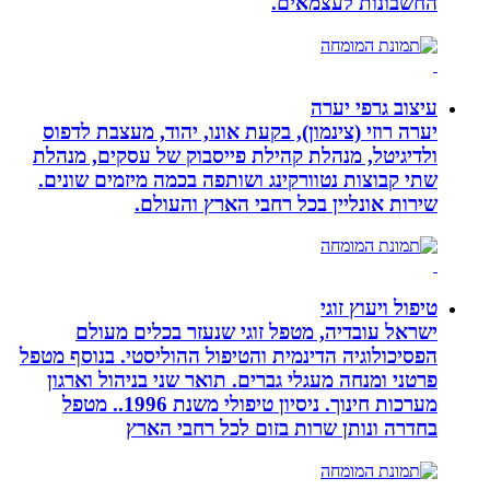
החשבונות לעצמאים.
עיצוב גרפי יערה
יערה רוזי (צינמון), בקעת אונו, יהוד, מעצבת לדפוס
ולדיגיטל, מנהלת קהילת פייסבוק של עסקים, מנהלת
שתי קבוצות נטוורקינג ושותפה בכמה מיזמים שונים.
שירות אונליין בכל רחבי הארץ והעולם.
טיפול ויעוץ זוגי
ישראל עובדיה, מטפל זוגי שנעזר בכלים מעולם
הפסיכולוגיה הדינמית והטיפול ההוליסטי. בנוסף מטפל
פרטני ומנחה מעגלי גברים. תואר שני בניהול וארגון
מערכות חינוך. ניסיון טיפולי משנת 1996.. מטפל
בחדרה ונותן שרות בזום לכל רחבי הארץ