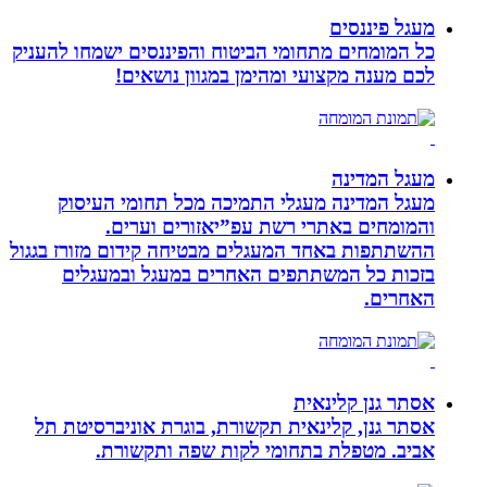
מעגל פיננסים
כל המומחים מתחומי הביטוח והפיננסים ישמחו להעניק
לכם מענה מקצועי ומהימן במגוון נושאים!
מעגל המדינה
מעגל המדינה מעגלי התמיכה מכל תחומי העיסוק
והמומחים באתרי רשת עפ”יאזורים וערים.
ההשתתפות באחד המעגלים מבטיחה קידום מזורז בגגול
בזכות כל המשתתפים האחרים במעגל ובמעגלים
האחרים.
אסתר גנן קלינאית
אסתר גנן, קלינאית תקשורת, בוגרת אוניברסיטת תל
אביב. מטפלת בתחומי לקות שפה ותקשורת.