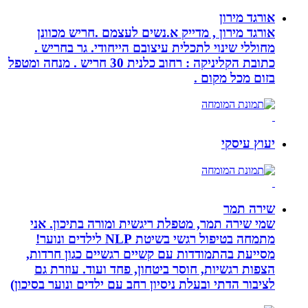
אורגד מירון
אורגד מירון , מדייק א.נשים לעצמם .חריש מכוונן
מחוללי שינוי לתכלית עיצובם הייחודי. גר בחריש .
כתובת הקליניקה : רחוב כלנית 30 חריש . מנחה ומטפל
בזום מכל מקום .
יעוץ עיסקי
שירה תמר
שמי שירה תמר, מטפלת ריגשית ומורה בתיכון. אני
מתמחה בטיפול רגשי בשיטת NLP לילדים ונוער!
מסייעת בהתמודדות עם קשיים רגשיים כגון חרדות,
הצפות רגשיות, חוסר ביטחון, פחד ועוד. עוזרת גם
לציבור הדתי ובעלת ניסיון רחב עם ילדים ונוער בסיכון)