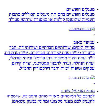
מעגלים חופשיים
מעגלים חופשיים בהם תת מעגלים הכוללים כתבות
חינמיות שהוענקו קולגות או במסגרת שיתופי פעולה
עמיעד טאוב
מחזיק תיקים: שירותיים חברתיים ושירותי דת. חבר
בוועדות: יו”ר ועדת שירותים חברתיים, יו”ר ועדת דת,
יו”ר ועדת חינוך ממלכתי דתי פורמלי ובלתי פורמלי,
ועדת הנהלה, ועדה לתכנון אסטרטגי, ועדת קידום
עסקים וטיפוח יזמות וחבר דירקטוריון החכ”ל.
מעגל מודיעין/ שוהם
לפניכם כל המומחים מאזור שוהם והסביבה, שישמחו
להעניק לכם מענה מקצועי ומהימן במגוון נושאים!