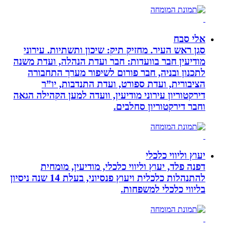
אלי סבח
סגן ראש העיר. מחזיק תיק: שיכון ותשתיות. עירוני
מודיעין חבר בוועדות: חבר ועדת הנהלה, ועדת משנה
לתכנון ובניה, חבר פורום לשיפור מערך התחבורה
הציבורית, ועדת ספורט, ועדת התנדבות, יו”ר
דירקטוריון עירוני מודיעין, וועדה למען הקהילה הגאה
וחבר דירקטוריון סחלבים.
יעוץ וליווי כלכלי
דפנה פלד, יעוץ וליווי כלכלי, מודיעין, מומחית
להתנהלות כלכלית ויעוץ פנסיוני, בעלת 14 שנה ניסיון
בליווי כלכלי למשפחות.