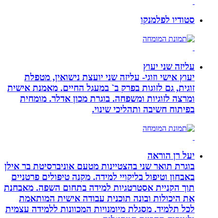
סטודיו לפלמנקו
עליזה שני יעוץ
יעוץ אישי וזוגי- עליזה שני יועצת נישואין, מטפלת
זוגית, גם לזוגות בפרק ב` במעגל החיים. מאמנת אישית
ומרצה לזוגיות ומשפחה. בוגרת מכון אדלר. מומחית
בפיתוח חשיבה ותהליכי שינוי.
יעל רן הוראה
בוגרת תואר שני בהצטיינות מטעם אוניברסיטת בר אילן
באבחון וטיפול בליקויי למידה. מקנה טיפולים פרטניים
תוך הקניית אסטרטגיות למידה בתחום השפה. מאבחנת
את היכולות ובונה תוכנית עבודה אישית המותאמת
לכל תלמיד. מסגלת מיומנויות המכוונות ללמידה עצמית