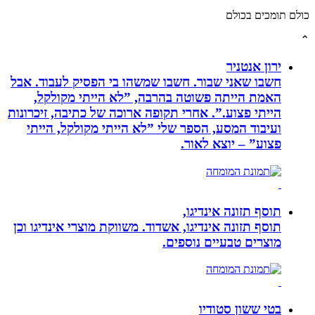
תומכים בכולם
ירון אנטניר
חשבו שאני שבור. חשבו שמשהו בי הפסיק לעבוד. אבל
האמת הייתה פשוטה בהרבה, ”לא הייתי מקולקל,
הייתי פצוע.”. אחרי תקופה ארוכה של כתיבה, זיכרונות
ועיבוד המסע, הספר שלי ”לא הייתי מקולקל, הייתי
פצוע” – יוצא לאור.
תוסף תזונה אינדיגו,
תוסף תזונה אינדיגו, אשדוד. משווקת מוצרי אינדיגו וכן
מוצרים טבעיים נוספים.
בטי ששון סטודיו